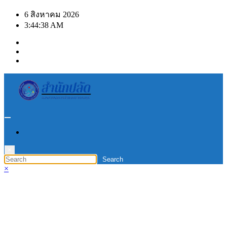
Skip
6 สิงหาคม 2026
to
3:44:39 AM
content
×
×