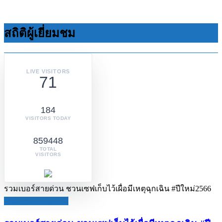
สถิติผู้เยี่ยมชม
LIVE VISITORS
71
184
VISITORS TODAY
859448
TOTAL
VISITORS
รวมเบอร์สายด่วน ชวนเซฟเก็บไว้เผื่อมีเหตุฉุกเฉิน #ปีใหม่2566
ข่าวประชาสัมพันธ์