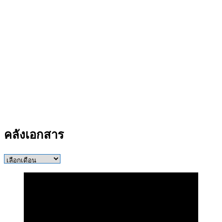
คลังเอกสาร
คลัง
เอกสาร