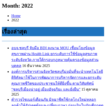
Month: 2022
Home
2022
เรื่องล่าสุด
อบจ.ชลบุรี จับมือ BDI ลงนาม MOU เชื่อมโยงข้อมูล
สุขภาพผ่าน Health Link ยกระดับการใช้ข้อมูลสุขภาพ
ระดับจังหวัด ภายใต้กรอบกฎหมายคุ้มครองข้อมูลส่วน
บุคคล
16 ธันวาคม 2025
องค์การบริหารส่วนจังหวัดชลบุรีมุ่งมั่นที่จะนำเทคโนโลยี
ดิจิทัลมาใช้ในการพัฒนาการบริหารจัดการและยกระดับ
คุณภาพชีวิตของประชาชนให้ดียิ่งขึ้น ตามวิสัยทัศน์
“ชลบุรีเมืองน่าอยู่ เมืองอัจฉริยะ และยั่งยืน”
15 ตุลาคม
2025
ตำรวจไซเบอร์เตือนภัย มิจฉาชีพใช้กลโกงใหม่หลอก
ลูกค้าให้อัปเดตข้อมูล-เปลี่ยนภาษา ก่อนเงินในบัญชีถูกดูด