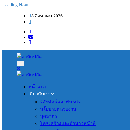
Skip
Loading Now
to
content
8 สิงหาคม 2026
หน้าแรก
เกี่ยวกับเรา
วิสัยทัศน์และพันธกิจ
นโยบายหน่วยงาน
บุคลากร
โครงสร้างเเละอำนาจหน้าที่