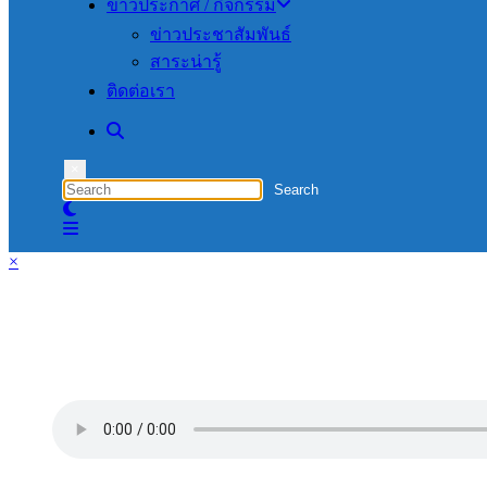
ข่าวประกาศ / กิจกรรม
ข่าวประชาสัมพันธ์
สาระน่ารู้
ติดต่อเรา
×
×