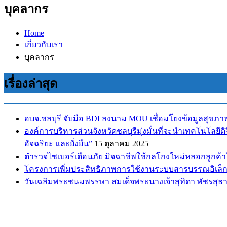
บุคลากร
Home
เกี่ยวกับเรา
บุคลากร
เรื่องล่าสุด
อบจ.ชลบุรี จับมือ BDI ลงนาม MOU เชื่อมโยงข้อมูลสุขภา
องค์การบริหารส่วนจังหวัดชลบุรีมุ่งมั่นที่จะนำเทคโนโลยี
อัจฉริยะ และยั่งยืน”
15 ตุลาคม 2025
ตำรวจไซเบอร์เตือนภัย มิจฉาชีพใช้กลโกงใหม่หลอกลูกค้าให
โครงการเพิ่มประสิทธิภาพการใช้งานระบบสารบรรณอิเล็กท
วันเฉลิมพระชนมพรรษา สมเด็จพระนางเจ้าสุทิดา พัชรสุธ