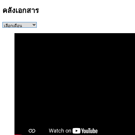
คลังเอกสาร
คลัง
เอกสาร