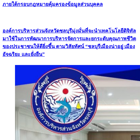
ภายใต้กรอบกฎหมายคุ้มครองข้อมูลส่วนบุคคล
องค์การบริหารส่วนจังหวัดชลบุรีมุ่งมั่นที่จะนำเทคโนโลยีดิจิทัล
มาใช้ในการพัฒนาการบริหารจัดการและยกระดับคุณภาพชีวิต
ของประชาชนให้ดียิ่งขึ้น ตามวิสัยทัศน์ “ชลบุรีเมืองน่าอยู่ เมือง
อัจฉริยะ และยั่งยืน”