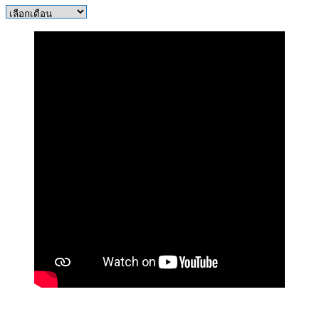
คลัง
เอกสาร