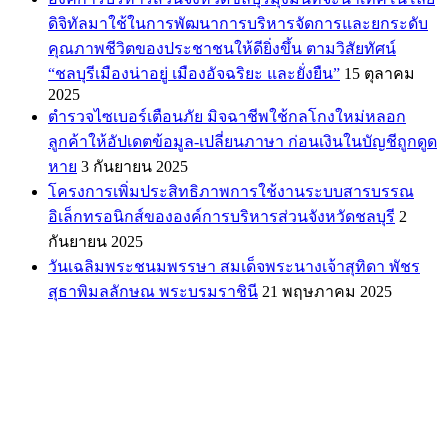
ดิจิทัลมาใช้ในการพัฒนาการบริหารจัดการและยกระดับ
คุณภาพชีวิตของประชาชนให้ดียิ่งขึ้น ตามวิสัยทัศน์
“ชลบุรีเมืองน่าอยู่ เมืองอัจฉริยะ และยั่งยืน”
15 ตุลาคม
2025
ตำรวจไซเบอร์เตือนภัย มิจฉาชีพใช้กลโกงใหม่หลอก
ลูกค้าให้อัปเดตข้อมูล-เปลี่ยนภาษา ก่อนเงินในบัญชีถูกดูด
หาย
3 กันยายน 2025
โครงการเพิ่มประสิทธิภาพการใช้งานระบบสารบรรณ
อิเล็กทรอนิกส์ขององค์การบริหารส่วนจังหวัดชลบุรี
2
กันยายน 2025
วันเฉลิมพระชนมพรรษา สมเด็จพระนางเจ้าสุทิดา พัชร
สุธาพิมลลักษณ พระบรมราชินี
21 พฤษภาคม 2025