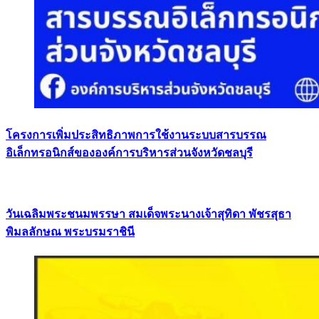
โครงการเพิ่มประสิทธิภาพการใช้งานระบบสารบรรณ
อิเล็กทรอนิกส์ขององค์การบริหารส่วนจังหวัดชลบุรี
วันเฉลิมพระชนมพรรษา สมเด็จพระนางเจ้าสุทิดา พัชรสุธา
พิมลลักษณ พระบรมราชินี