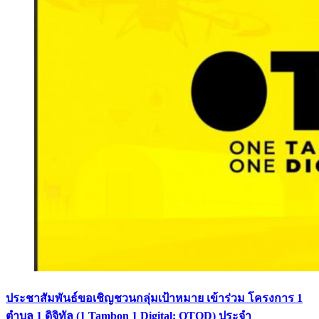
ประชาสัมพันธ์ขอเชิญชวนกลุ่มเป้าหมาย เข้าร่วม โครงการ 1
ตำบล 1 ดิจิทัล (1 Tambon 1 Digital: OTOD) ประจำ