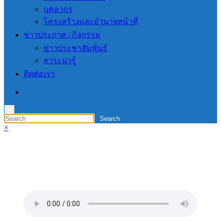
บุคลากร
โครงสร้างเเละอำนาจหน้าที่
ข่าวประกาศ / กิจกรรม
ข่าวประชาสัมพันธ์
สาระน่ารู้
ติดต่อเรา
×
×