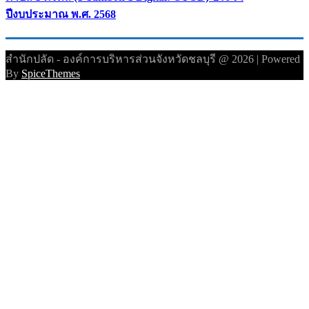
ปีงบประมาณ พ.ศ. 2568
สำนักปลัด - องค์การบริหารส่วนจังหวัดชลบุรี @ 2026 | Powered
By
SpiceThemes