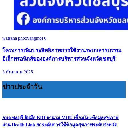
watsana phoovangmol
0
โครงการเพิ่มประสิทธิภาพการใช้งานระบบสารบรรณ
อิเล็กทรอนิกส์ขององค์การบริหารส่วนจังหวัดชลบุรี
3 กันยายน 2025
ข่าวประจำวัน
อบจ.ชลบุรี จับมือ BDI ลงนาม MOU เชื่อมโยงข้อมูลสุขภาพ
ผ่าน Health Link ยกระดับการใช้ข้อมูลสุขภาพระดับจังหวัด