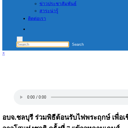
ข่าวประชาสัมพันธ์
สาระน่ารู้
ติดต่อเรา
×
×
อบจ.ชลบุรี ร่วมพิธีต้อนรับไฟพระฤกษ์ เพื่