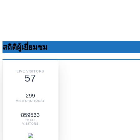
สถิติผู้เยี่ยมชม
LIVE VISITORS
57
299
VISITORS TODAY
859563
TOTAL
VISITORS