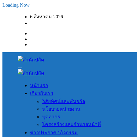
Skip
Loading Now
to
content
6 สิงหาคม 2026
หน้าแรก
เกี่ยวกับเรา
วิสัยทัศน์และพันธกิจ
นโยบายหน่วยงาน
บุคลากร
โครงสร้างเเละอำนาจหน้าที่
ข่าวประกาศ / กิจกรรม