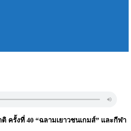
ติ ครั้งที่ 40 “ฉลามเยาวชนเกมส์” และกีฬา