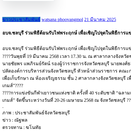
ข่าวประชาสัมพันธ์
watsana phoovangmol
21 มีนาคม 2025
อบจ.ชลบุรี ร่วมพิธีต้อนรับไฟพระฤกษ์ เพื่อเชิญไปจุดในพิธีการแ
อบจ.ชลบุรี ร่วมพิธีต้อนรับไฟพระฤกษ์ เพื่อเชิญไปจุดในพิธีการแข
????วันพุธที่ 19 มีนาคม 2568 เวลา 17.30 น. ณ ศาลากลางจังหวัด
นายชัยพร แพภิรมย์รัตน์ รองผู้ว่าราชการจังหวัดชลบุรี นายพงศ์ธ
ปลัดองค์การบริหารส่วนจังหวัดชลบุรี หัวหน้าส่วนราชการ คณะกร
เพื่อเก็บรักษา ณ ห้องเจริญธรรม ชั้น 2 ศาลากลางจังหวัดชลบุรี เ
เกมส์”????
????การแข่งขันกีฬาเยาวชนแห่งชาติ ครั้งที่ 40 ระดับชาติ “ฉลามเ
เกมส์” จัดขึ้นระหว่างวันที่ 20-26 เมษายน 2568 ณ จังหวัดชลบุรี ???
.
ภาพ : ประชาสัมพันธ์จังหวัดชลบุรี
ข่าว : ณัฐพล
ตรวจทาน : ฆโนทัย