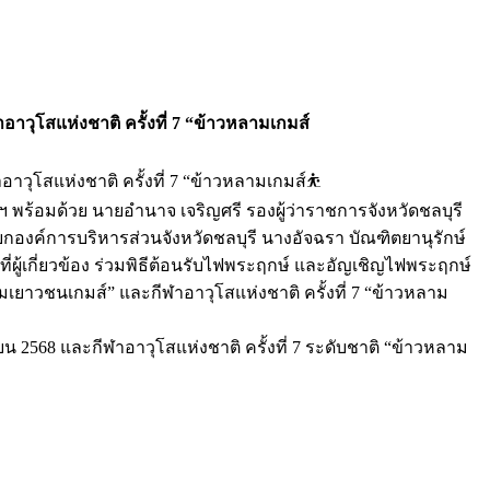
อาวุโสแห่งชาติ ครั้งที่ 7 “ข้าวหลามเกมส์
าวุโสแห่งชาติ ครั้งที่ 7 “ข้าวหลามเกมส์⛹️
ีฯ พร้อมด้วย นายอำนาจ เจริญศรี รองผู้ว่าราชการจังหวัดชลบุรี
นายกองค์การบริหารส่วนจังหวัดชลบุรี นางอัจฉรา บัณฑิตยานุรักษ์
ผู้เกี่ยวข้อง ร่วมพิธีต้อนรับไฟพระฤกษ์ และอัญเชิญไฟพระฤกษ์
ลามเยาวชนเกมส์” และกีฬาอาวุโสแห่งชาติ ครั้งที่ 7 “ข้าวหลาม
ายน 2568 และกีฬาอาวุโสแห่งชาติ ครั้งที่ 7 ระดับชาติ “ข้าวหลาม