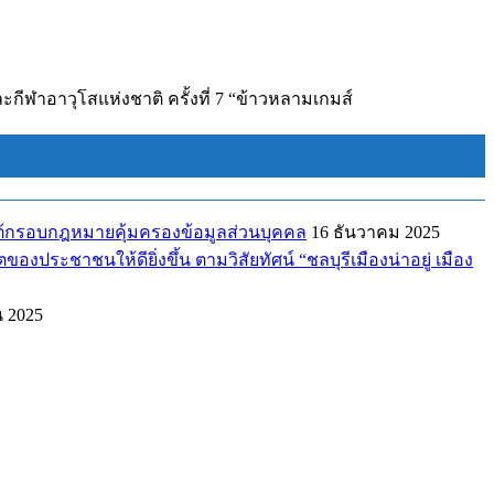
ะกีฬาอาวุโสแห่งชาติ ครั้งที่ 7 “ข้าวหลามเกมส์
ยใต้กรอบกฎหมายคุ้มครองข้อมูลส่วนบุคคล
16 ธันวาคม 2025
ระชาชนให้ดียิ่งขึ้น ตามวิสัยทัศน์ “ชลบุรีเมืองน่าอยู่ เมือง
น 2025