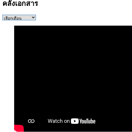
คลังเอกสาร
คลัง
เอกสาร