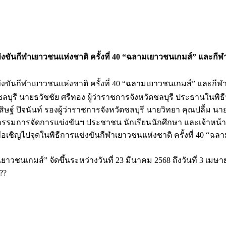
ข่งขันกีฬาเยาวชนแห่งชาติ ครั้งที่ 40 “ฉลามเยาวชนเกมส์” และกีฬา
่งขันกีฬาเยาวชนแห่งชาติ ครั้งที่ 40 “ฉลามเยาวชนเกมส์” และกีฬาอ
ชลบุรี นายธวัชชัย ศรีทอง ผู้ว่าราชการจังหวัดชลบุรี ประธานในพิธ
สิษฐ์ ปิจนันท์ รองผู้ว่าราชการจังหวัดชลบุรี นายวิทยา คุณปลื้ม 
รมการจัดการแข่งขันฯ ประชาชน นักเรียนนักศึกษา และเจ้าหน้าที่
พื่อเชิญไปจุดในพิธีการแข่งขันกีฬาเยาวชนแห่งชาติ ครั้งที่ 40 “ฉ
ยาวชนเกมส์” จัดขึ้นระหว่างวันที่ 23 มีนาคม 2568 ถึงวันที่ 3 เมษ
?️